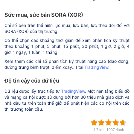
Sức mua, sức bán SORA (XOR)
Chỉ số bên trên thể hiện lực mua, lực bán, lực theo dõi đối với
SORA (XOR) của thị trường.
Có thể chọn các khoảng thời gian để xem phân tích kỹ thuật
theo khoảng 1 phút, 5 phút, 15 phút, 30 phút, 1 giờ, 2 giờ, 4
giờ, 1 ngày, 1 tuần, 1 tháng.
Xem thêm các chỉ số phân tích kỹ thuật nâng cao (dao động,
đường trung bình trượt, điểm xoay...) tại
TradingView
.
Độ tin cậy của dữ liệu
Dữ liệu được lấy trực tiếp từ
TradingView
. Một nền tảng biểu đồ
và mạng xã hội được sử dụng bởi hơn 30 triệu nhà giao dịch và
nhà đầu tư trên toàn thế giới để phát hiện các cơ hội trên các
thị trường toàn cầu.
4.7 trên 1007 đánh