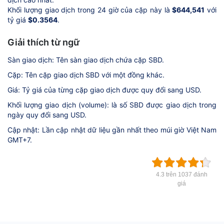
Khối lượng giao dịch trong 24 giờ của cặp này là
$644,541
với
tỷ giá
$0.3564
.
Giải thích từ ngữ
Sàn giao dịch: Tên sàn giao dịch chứa cặp SBD.
Cặp: Tên cặp giao dịch SBD với một đồng khác.
Giá: Tỷ giá của từng cặp giao dịch được quy đổi sang USD.
Khối lượng giao dịch (volume): là số SBD được giao dịch trong
ngày quy đổi sang USD.
Cập nhật: Lần cập nhật dữ liệu gần nhất theo múi giờ Việt Nam
GMT+7.
4.3 trên 1037 đánh
giá