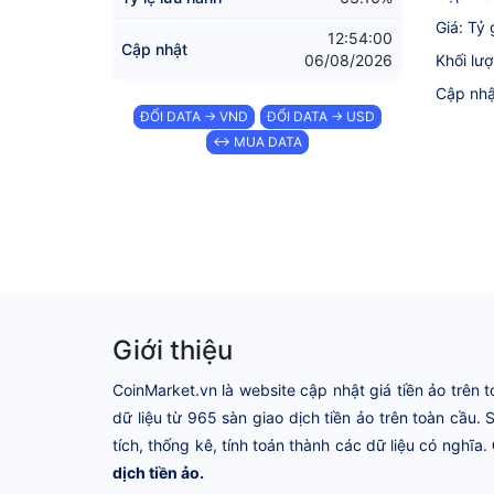
Giá: Tỷ
12:54:00
Cập nhật
06/08/2026
Khối lư
Cập nhậ
ĐỔI DATA → VND
ĐỔI DATA → USD
↔ MUA DATA
Giới thiệu
CoinMarket.vn là website cập nhật giá tiền ảo trên t
dữ liệu từ 965 sàn giao dịch tiền ảo trên toàn cầu.
tích, thống kê, tính toán thành các dữ liệu có nghĩa.
dịch tiền ảo.