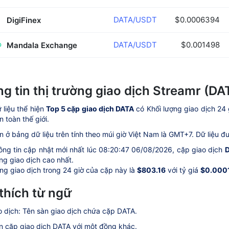
DATA/USDT
$0.0006394
DigiFinex
DATA/USDT
$0.001498
Mandala Exchange
g tin thị trường giao dịch Streamr (DA
 liệu thể hiện
Top 5 cặp giao dịch DATA
có Khối lượng giao dịch 24 
n toàn thế giới.
n ở bảng dữ liệu trên tính theo múi giờ Việt Nam là GMT+7. Dữ liệu đư
ông tin cập nhật mới nhất lúc 08:20:47 06/08/2026, cặp giao dịch
ng giao dịch cao nhất.
ng giao dịch trong 24 giờ của cặp này là
$803.16
với tỷ giá
$0.000
 thích từ ngữ
o dịch: Tên sàn giao dịch chứa cặp DATA.
n cặp giao dịch DATA với một đồng khác.