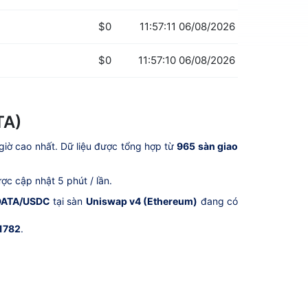
$0
11:57:11 06/08/2026
$0
11:57:10 06/08/2026
TA)
giờ cao nhất. Dữ liệu được tổng hợp từ
965 sàn giao
ợc cập nhật 5 phút / lần.
DATA/USDC
tại sàn
Uniswap v4 (Ethereum)
đang có
1782
.