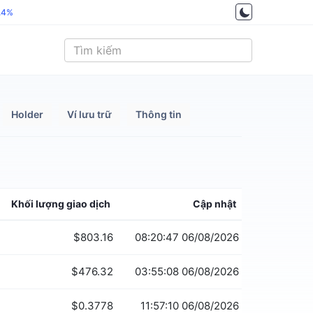
.4%
Holder
Ví lưu trữ
Thông tin
Khối lượng giao dịch
Cập nhật
$803.16
08:20:47 06/08/2026
$476.32
03:55:08 06/08/2026
$0.3778
11:57:10 06/08/2026