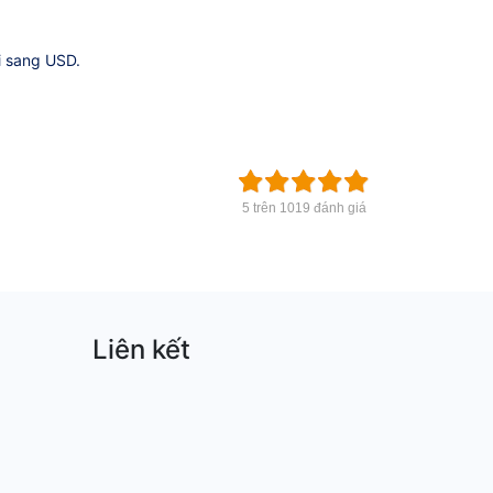
i sang USD.
5 trên 1019 đánh giá
Liên kết