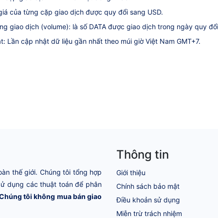
 giá của từng cặp giao dịch được quy đổi sang USD.
ợng giao dịch (volume): là số DATA được giao dịch trong ngày quy đổ
t: Lần cập nhật dữ liệu gần nhất theo múi giờ Việt Nam GMT+7.
Thông tin
oàn thế giới. Chúng tôi tổng hợp
Giới thiệu
 Sử dụng các thuật toán để phân
Chính sách bảo mật
Chúng tôi không mua bán giao
Điều khoản sử dụng
Miễn trừ trách nhiệm