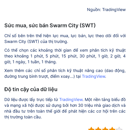
Nguồn: TradingView
Sức mua, sức bán Swarm City (SWT)
Chỉ số bên trên thể hiện lực mua, lực bán, lực theo dõi đối với
Swarm City (SWT) của thị trường.
Có thể chọn các khoảng thời gian để xem phân tích kỹ thuật
theo khoảng 1 phút, 5 phút, 15 phút, 30 phút, 1 giờ, 2 giờ, 4
giờ, 1 ngày, 1 tuần, 1 tháng.
Xem thêm các chỉ số phân tích kỹ thuật nâng cao (dao động,
đường trung bình trượt, điểm xoay...) tại
TradingView
.
Độ tin cậy của dữ liệu
Dữ liệu được lấy trực tiếp từ
TradingView
. Một nền tảng biểu đồ
và mạng xã hội được sử dụng bởi hơn 30 triệu nhà giao dịch và
nhà đầu tư trên toàn thế giới để phát hiện các cơ hội trên các
thị trường toàn cầu.