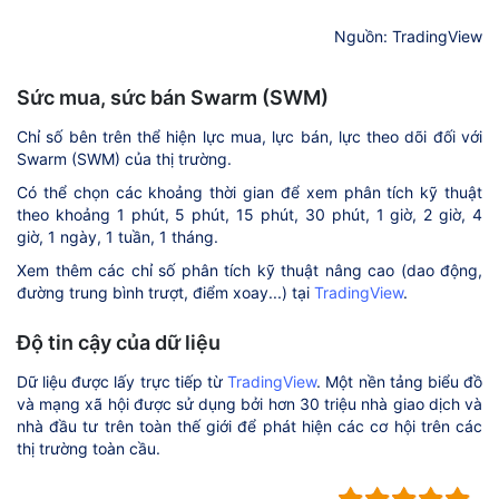
Nguồn: TradingView
Sức mua, sức bán Swarm (SWM)
Chỉ số bên trên thể hiện lực mua, lực bán, lực theo dõi đối với
Swarm (SWM) của thị trường.
Có thể chọn các khoảng thời gian để xem phân tích kỹ thuật
theo khoảng 1 phút, 5 phút, 15 phút, 30 phút, 1 giờ, 2 giờ, 4
giờ, 1 ngày, 1 tuần, 1 tháng.
Xem thêm các chỉ số phân tích kỹ thuật nâng cao (dao động,
đường trung bình trượt, điểm xoay...) tại
TradingView
.
Độ tin cậy của dữ liệu
Dữ liệu được lấy trực tiếp từ
TradingView
. Một nền tảng biểu đồ
và mạng xã hội được sử dụng bởi hơn 30 triệu nhà giao dịch và
nhà đầu tư trên toàn thế giới để phát hiện các cơ hội trên các
thị trường toàn cầu.