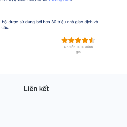
 hội được sử dụng bởi hơn 30 triệu nhà giao dịch và
n cầu.
4.6 trên 1010 đánh
giá
Liên kết