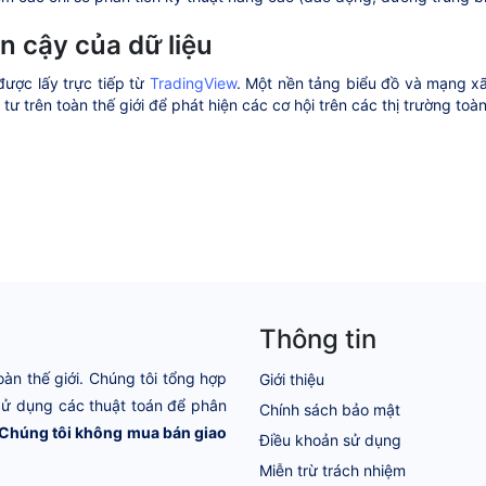
in cậy của dữ liệu
được lấy trực tiếp từ
TradingView
. Một nền tảng biểu đồ và mạng xã
tư trên toàn thế giới để phát hiện các cơ hội trên các thị trường toà
Thông tin
oàn thế giới. Chúng tôi tổng hợp
Giới thiệu
 Sử dụng các thuật toán để phân
Chính sách bảo mật
Chúng tôi không mua bán giao
Điều khoản sử dụng
Miễn trừ trách nhiệm