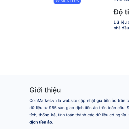
↔ MUA TLOS
Độ t
Dữ liệu 
nhà đầu 
Giới thiệu
CoinMarket.vn là website cập nhật giá tiền ảo trên t
dữ liệu từ 965 sàn giao dịch tiền ảo trên toàn cầu.
tích, thống kê, tính toán thành các dữ liệu có nghĩa.
dịch tiền ảo.