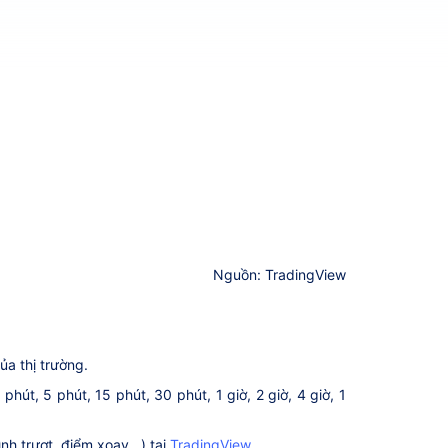
Nguồn: TradingView
ủa thị trường.
út, 5 phút, 15 phút, 30 phút, 1 giờ, 2 giờ, 4 giờ, 1
h trượt, điểm xoay...) tại
TradingView
.