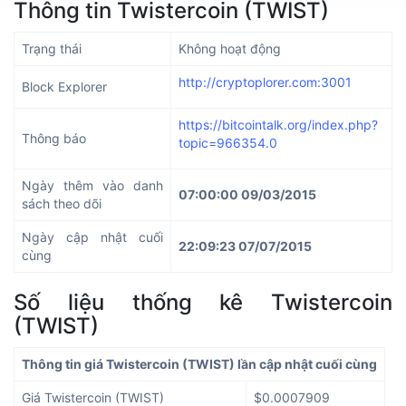
Thông tin Twistercoin (TWIST)
Trạng thái
Không hoạt động
http://cryptoplorer.com:3001
Block Explorer
https://bitcointalk.org/index.php?
Thông báo
topic=966354.0
Ngày thêm vào danh
07:00:00 09/03/2015
sách theo dõi
Ngày cập nhật cuối
22:09:23 07/07/2015
cùng
Số liệu thống kê Twistercoin
(TWIST)
Thông tin giá Twistercoin (TWIST) lần cập nhật cuối cùng
Giá Twistercoin (TWIST)
$0.0007909