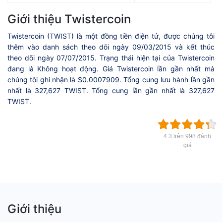
Giới thiệu Twistercoin
Twistercoin (TWIST) là một đồng tiền điện tử, được chúng tôi
thêm vào danh sách theo dõi ngày 09/03/2015 và kết thúc
theo dõi ngày 07/07/2015. Trạng thái hiện tại của Twistercoin
đang là Không hoạt động. Giá Twistercoin lần gần nhất mà
chúng tôi ghi nhận là $0.0007909. Tổng cung lưu hành lần gần
nhất là 327,627 TWIST. Tổng cung lần gần nhất là 327,627
TWIST.
4.3 trên 998 đánh
giá
Giới thiệu