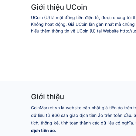
Giới thiệu UCoin
UCoin (U) là một đồng tiền điện tử, được chúng tôi 
Không hoạt động. Giá UCoin lần gần nhất mà chúng t
hiểu thêm thông tin về UCoin (U) tại Website http://u
Giới thiệu
CoinMarket.vn là website cập nhật giá tiền ảo trên t
dữ liệu từ 966 sàn giao dịch tiền ảo trên toàn cầu.
tích, thống kê, tính toán thành các dữ liệu có nghĩa.
dịch tiền ảo.