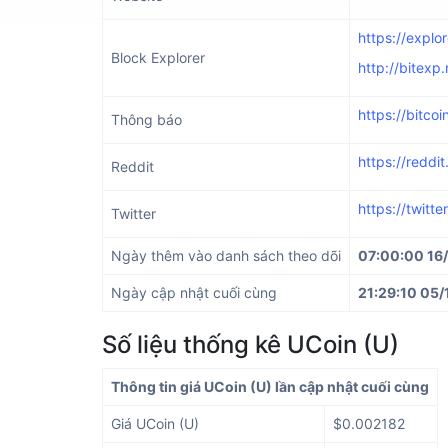
https://explo
Block Explorer
http://bitexp
https://bitco
Thông báo
https://reddi
Reddit
https://twitt
Twitter
Ngày thêm vào danh sách theo dõi
07:00:00 16
Ngày cập nhật cuối cùng
21:29:10 05/
Số liệu thống kê UCoin (U)
Thông tin giá UCoin (U) lần cập nhật cuối cùng
Giá UCoin (U)
$0.002182