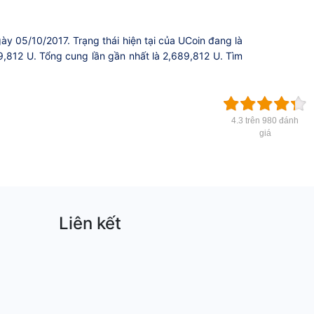
ày 05/10/2017. Trạng thái hiện tại của UCoin đang là
9,812 U. Tổng cung lần gần nhất là 2,689,812 U. Tìm
4.3 trên 980 đánh
giá
Liên kết