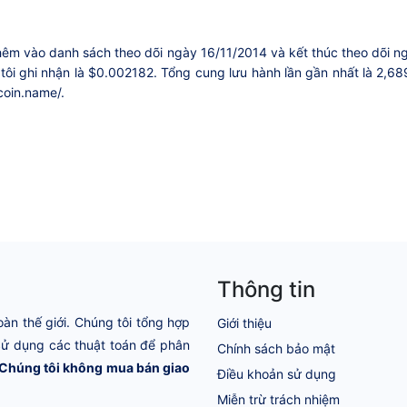
thêm vào danh sách theo dõi ngày 16/11/2014 và kết thúc theo dõi ng
ôi ghi nhận là $0.002182. Tổng cung lưu hành lần gần nhất là 2,68
coin.name/.
Thông tin
oàn thế giới. Chúng tôi tổng hợp
Giới thiệu
 Sử dụng các thuật toán để phân
Chính sách bảo mật
Chúng tôi không mua bán giao
Điều khoản sử dụng
Miễn trừ trách nhiệm