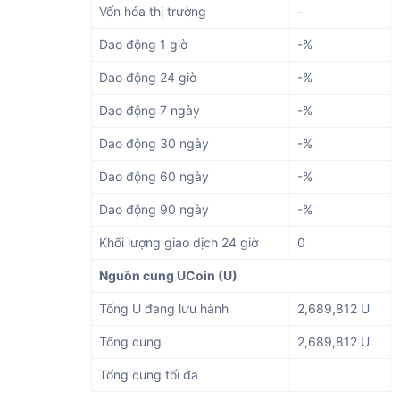
Vốn hóa thị trường
-
Dao động 1 giờ
-%
Dao động 24 giờ
-%
Dao động 7 ngày
-%
Dao động 30 ngày
-%
Dao động 60 ngày
-%
Dao động 90 ngày
-%
Khối lượng giao dịch 24 giờ
0
Nguồn cung UCoin (U)
Tổng U đang lưu hành
2,689,812 U
Tổng cung
2,689,812 U
Tổng cung tối đa