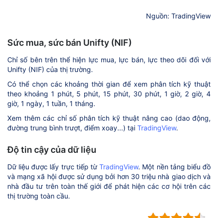
Nguồn: TradingView
Sức mua, sức bán Unifty (NIF)
Chỉ số bên trên thể hiện lực mua, lực bán, lực theo dõi đối với
Unifty (NIF) của thị trường.
Có thể chọn các khoảng thời gian để xem phân tích kỹ thuật
theo khoảng 1 phút, 5 phút, 15 phút, 30 phút, 1 giờ, 2 giờ, 4
giờ, 1 ngày, 1 tuần, 1 tháng.
Xem thêm các chỉ số phân tích kỹ thuật nâng cao (dao động,
đường trung bình trượt, điểm xoay...) tại
TradingView
.
Độ tin cậy của dữ liệu
Dữ liệu được lấy trực tiếp từ
TradingView
. Một nền tảng biểu đồ
và mạng xã hội được sử dụng bởi hơn 30 triệu nhà giao dịch và
nhà đầu tư trên toàn thế giới để phát hiện các cơ hội trên các
thị trường toàn cầu.