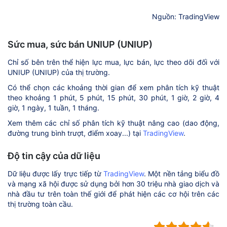
Nguồn: TradingView
Sức mua, sức bán UNIUP (UNIUP)
Chỉ số bên trên thể hiện lực mua, lực bán, lực theo dõi đối với
UNIUP (UNIUP) của thị trường.
Có thể chọn các khoảng thời gian để xem phân tích kỹ thuật
theo khoảng 1 phút, 5 phút, 15 phút, 30 phút, 1 giờ, 2 giờ, 4
giờ, 1 ngày, 1 tuần, 1 tháng.
Xem thêm các chỉ số phân tích kỹ thuật nâng cao (dao động,
đường trung bình trượt, điểm xoay...) tại
TradingView
.
Độ tin cậy của dữ liệu
Dữ liệu được lấy trực tiếp từ
TradingView
. Một nền tảng biểu đồ
và mạng xã hội được sử dụng bởi hơn 30 triệu nhà giao dịch và
nhà đầu tư trên toàn thế giới để phát hiện các cơ hội trên các
thị trường toàn cầu.