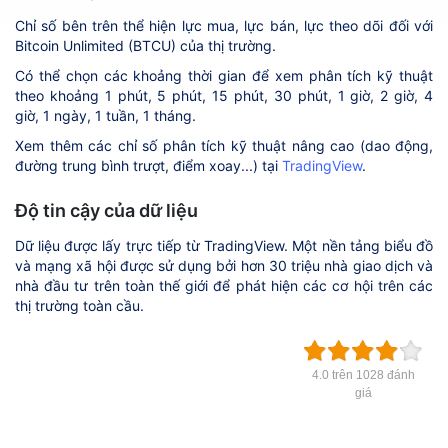
Chỉ số bên trên thể hiện lực mua, lực bán, lực theo dõi đối với
Bitcoin Unlimited (BTCU) của thị trường.
Có thể chọn các khoảng thời gian để xem phân tích kỹ thuật
theo khoảng 1 phút, 5 phút, 15 phút, 30 phút, 1 giờ, 2 giờ, 4
giờ, 1 ngày, 1 tuần, 1 tháng.
Xem thêm các chỉ số phân tích kỹ thuật nâng cao (dao động,
đường trung bình trượt, điểm xoay...) tại
TradingView
.
Độ tin cậy của dữ liệu
Dữ liệu được lấy trực tiếp từ TradingView. Một nền tảng biểu đồ
và mạng xã hội được sử dụng bởi hơn 30 triệu nhà giao dịch và
nhà đầu tư trên toàn thế giới để phát hiện các cơ hội trên các
thị trường toàn cầu.
4.0 trên 1028 đánh
giá