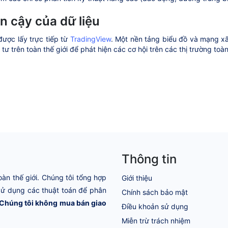
in cậy của dữ liệu
được lấy trực tiếp từ
TradingView
. Một nền tảng biểu đồ và mạng xã
tư trên toàn thế giới để phát hiện các cơ hội trên các thị trường toà
Thông tin
oàn thế giới. Chúng tôi tổng hợp
Giới thiệu
 Sử dụng các thuật toán để phân
Chính sách bảo mật
Chúng tôi không mua bán giao
Điều khoản sử dụng
Miễn trừ trách nhiệm