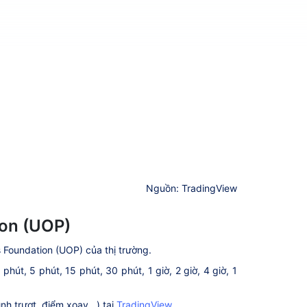
Nguồn: TradingView
ion (UOP)
s Foundation (UOP) của thị trường.
út, 5 phút, 15 phút, 30 phút, 1 giờ, 2 giờ, 4 giờ, 1
h trượt, điểm xoay...) tại
TradingView
.