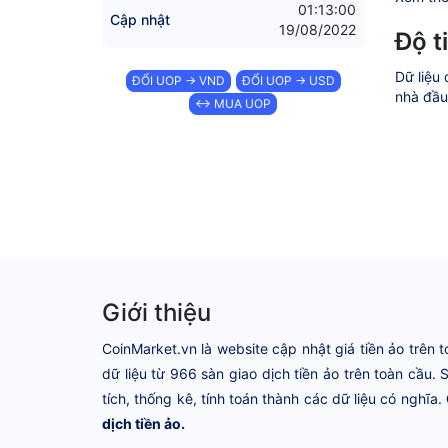
01:13:00
Cập nhật
19/08/2022
Độ t
Dữ liệu 
ĐỔI UOP → VND
ĐỔI UOP → USD
nhà đầu 
↔ MUA UOP
Giới thiệu
CoinMarket.vn là website cập nhật giá tiền ảo trên t
dữ liệu từ 966 sàn giao dịch tiền ảo trên toàn cầu.
tích, thống kê, tính toán thành các dữ liệu có nghĩa.
dịch tiền ảo.