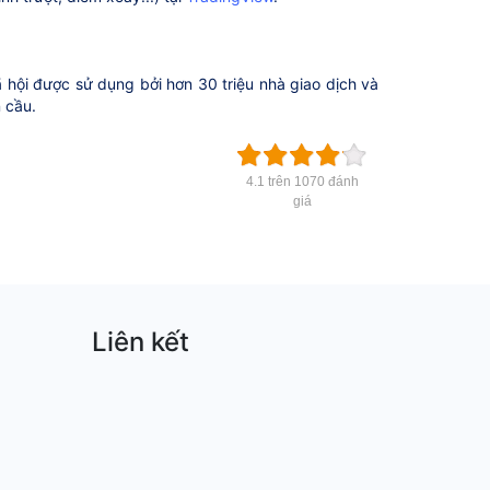
 hội được sử dụng bởi hơn 30 triệu nhà giao dịch và
n cầu.
4.1 trên 1070 đánh
giá
Liên kết