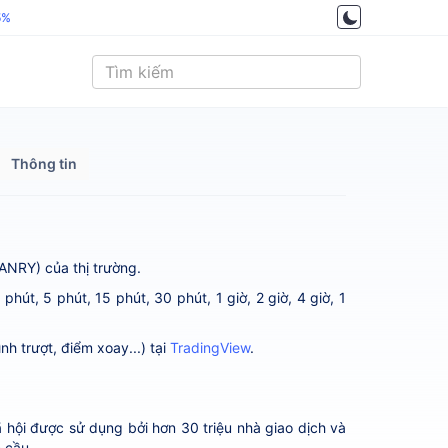
5%
Thông tin
VANRY) của thị trường.
út, 5 phút, 15 phút, 30 phút, 1 giờ, 2 giờ, 4 giờ, 1
h trượt, điểm xoay...) tại
TradingView
.
ã hội được sử dụng bởi hơn 30 triệu nhà giao dịch và
n cầu.