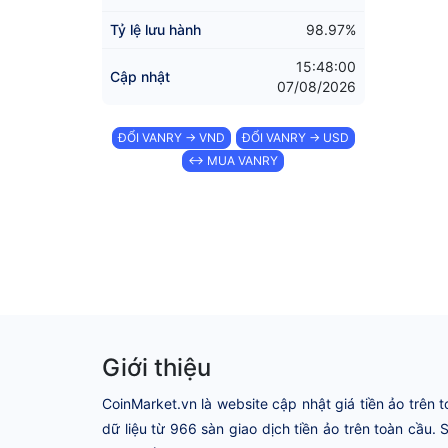
Tỷ lệ lưu hành
98.97%
15:48:00
Cập nhật
07/08/2026
ĐỔI VANRY → VND
ĐỔI VANRY → USD
↔ MUA VANRY
Giới thiệu
CoinMarket.vn là website cập nhật giá tiền ảo trên t
dữ liệu từ 966 sàn giao dịch tiền ảo trên toàn cầu.