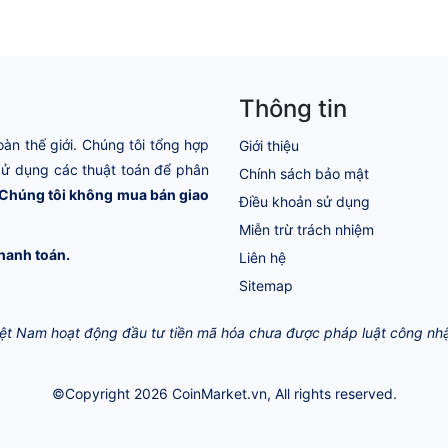
Thông tin
oàn thế giới. Chúng tôi tổng hợp
Giới thiệu
 Sử dụng các thuật toán để phân
Chính sách bảo mật
Chúng tôi không mua bán giao
Điều khoản sử dụng
Miễn trừ trách nhiệm
hanh toán.
Liên hệ
Sitemap
Việt Nam hoạt động đầu tư tiền mã hóa chưa được pháp luật công nhận 
©Copyright 2026
CoinMarket.vn
, All rights reserved.