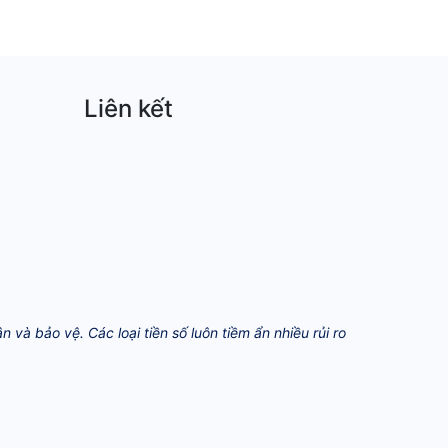
Liên kết
và bảo vệ. Các loại tiền số luôn tiềm ẩn nhiều rủi ro