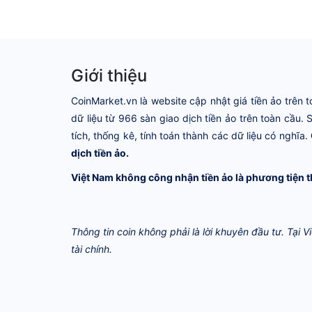
Giới thiệu
CoinMarket.vn là website cập nhật giá tiền ảo trên t
dữ liệu từ 966 sàn giao dịch tiền ảo trên toàn cầu.
tích, thống kê, tính toán thành các dữ liệu có nghĩa.
dịch tiền ảo.
Việt Nam không công nhận tiền ảo là phương tiện t
Thông tin coin không phải là lời khuyên đầu tư. Tại 
tài chính.