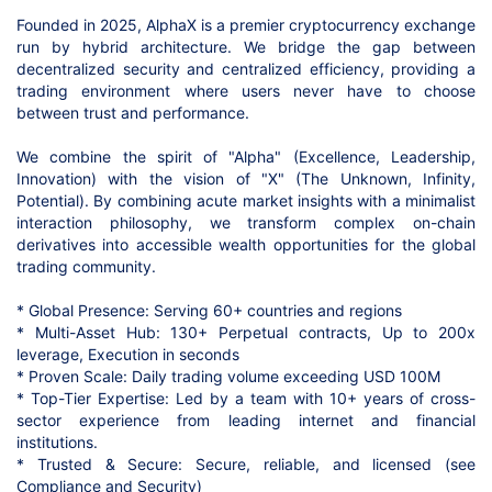
Founded in 2025, AlphaX is a premier cryptocurrency exchange
run by hybrid architecture. We bridge the gap between
decentralized security and centralized efficiency, providing a
trading environment where users never have to choose
between trust and performance.
We combine the spirit of "Alpha" (Excellence, Leadership,
Innovation) with the vision of "X" (The Unknown, Infinity,
Potential). By combining acute market insights with a minimalist
interaction philosophy, we transform complex on-chain
derivatives into accessible wealth opportunities for the global
trading community.
* Global Presence: Serving 60+ countries and regions
* Multi-Asset Hub: 130+ Perpetual contracts, Up to 200x
leverage, Execution in seconds
* Proven Scale: Daily trading volume exceeding USD 100M
* Top-Tier Expertise: Led by a team with 10+ years of cross-
sector experience from leading internet and financial
institutions.
* Trusted & Secure: Secure, reliable, and licensed (see
Compliance and Security)