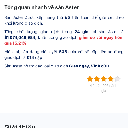
Tổng quan nhanh về sàn Aster
Sàn Aster được xếp hạng thứ
#5
trên toàn thế giới xét theo
khối lượng giao dịch.
Tổng khối lượng giao dịch trong
24 giờ
tại sàn Aster là
$1,074,046,984
, khối lượng giao dịch
giảm so với ngày hôm
qua 15.21%
.
Hiện tại, sàn đang niêm yết
535
coin với số cặp tiền ảo đang
giao dịch là
614
cặp.
Sàn Aster hỗ trợ các loại giao dịch
Giao ngay, Vĩnh cửu
.
4.1 trên 992 đánh
giá
Giới thiệu