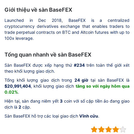
Giới thiệu về sàn BaseFEX
Launched in Dec 2018, BaseFEX is a centralized
cryptocurrency derivatives exchange that enables traders to
trade perpetual contracts on BTC and Altcoin futures with up to
100x leverage.
Tổng quan nhanh về sàn BaseFEX
Sàn BaseFEX được xếp hạng thứ
#234
trên toàn thế giới xét
theo khối lượng giao dịch.
Tổng khối lượng giao dịch trong
24 giờ
tại sàn BaseFEX là
$20,991,404
, khối lượng giao dịch
tăng so với ngày hôm qua
0.02%
.
Hiện tại, sàn đang niêm yết
3
coin với số cặp tiền ảo đang giao
dịch là
2
cặp.
Sàn BaseFEX hỗ trợ các loại giao dịch
Vĩnh cửu
.