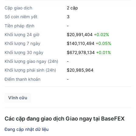
Cặp giao dịch
2 cặp
Số coin niêm yết
3
Tiền pháp định
-
Khối lượng 24 giờ
$20,991,404
+0.02%
Khối lượng 7 ngày
$140,110,494
+0.05%
Khối lượng 30 ngày
$672,978,134
+0.01%
Khối lượng giao ngay (24h)
-
Khối lượng phái sinh (24h)
$20,985,964
Điểm thanh khoản
-
Vĩnh cữu
Các cặp đang giao dịch Giao ngay tại BaseFEX
Đang cập nhật dữ liệu