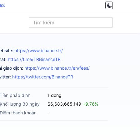
.5%
ebsite:
https://www.binance.tr/
hat:
https://t.me/TRBinanceTR
í giao dịch:
https://www.binance.tr/en/fees/
itter:
https://twitter.com/BinanceTR
Tiền pháp định
1 đồng
Khối lượng 30 ngày
$6,683,665,149
+9.76%
Điểm thanh khoản
-