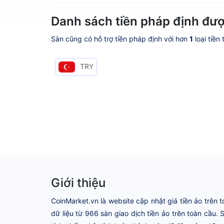
Danh sách tiền pháp định đượ
Sàn cũng có hỗ trợ tiền pháp định với hơn
1
loại tiền
TRY
Giới thiệu
CoinMarket.vn là website cập nhật giá tiền ảo trên t
dữ liệu từ 966 sàn giao dịch tiền ảo trên toàn cầu.