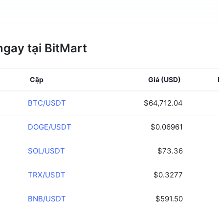
gay tại BitMart
Cặp
Giá
(USD)
BTC/USDT
$64,712.04
DOGE/USDT
$0.06961
SOL/USDT
$73.36
TRX/USDT
$0.3277
BNB/USDT
$591.50