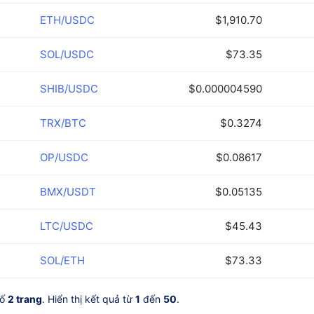
ETH/USDC
$1,910.70
SOL/USDC
$73.35
SHIB/USDC
$0.000004590
TRX/BTC
$0.3274
OP/USDC
$0.08617
BMX/USDT
$0.05135
LTC/USDC
$45.43
SOL/ETH
$73.33
số
2 trang
. Hiển thị kết quả từ
1
đến
50
.