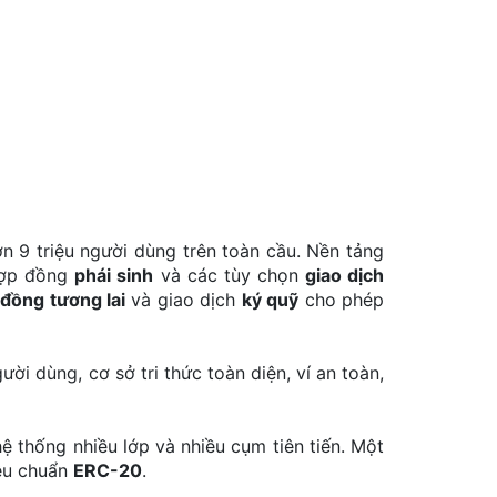
ơn 9 triệu người dùng trên toàn cầu. Nền tảng
 hợp đồng
phái sinh
và các tùy chọn
giao dịch
đồng tương lai
và giao dịch
ký quỹ
cho phép
ời dùng, cơ sở tri thức toàn diện, ví an toàn,
ệ thống nhiều lớp và nhiều cụm tiên tiến. Một
iêu chuẩn
ERC-20
.