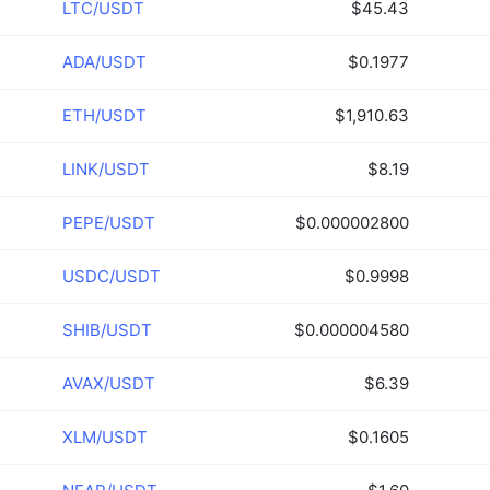
LTC/USDT
$45.43
ADA/USDT
$0.1977
ETH/USDT
$1,910.63
LINK/USDT
$8.19
PEPE/USDT
$0.000002800
USDC/USDT
$0.9998
SHIB/USDT
$0.000004580
AVAX/USDT
$6.39
XLM/USDT
$0.1605