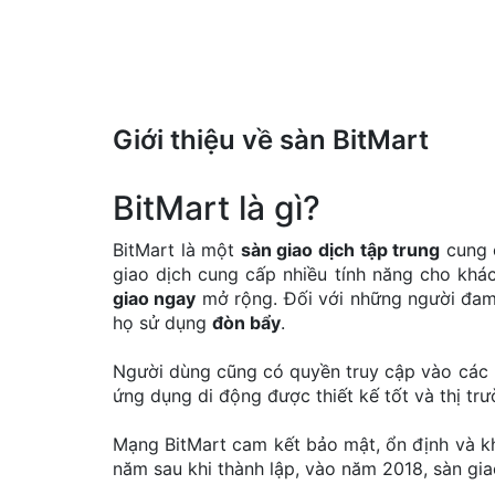
Giới thiệu về sàn BitMart
BitMart là gì?
BitMart là một
sàn giao dịch tập trung
cung c
giao dịch cung cấp nhiều tính năng cho kh
giao ngay
mở rộng. Đối với những người đam m
họ sử dụng
đòn bẩy
.
Người dùng cũng có quyền truy cập vào các loạ
ứng dụng di động được thiết kế tốt và thị tr
Mạng BitMart cam kết bảo mật, ổn định và khả
năm sau khi thành lập, vào năm 2018, sàn gi