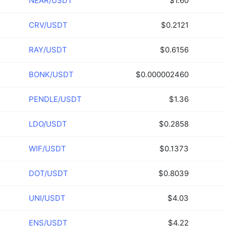
NEAR/USDT
$1.60
CRV/USDT
$0.2121
RAY/USDT
$0.6156
BONK/USDT
$0.000002460
PENDLE/USDT
$1.36
LDO/USDT
$0.2858
WIF/USDT
$0.1373
DOT/USDT
$0.8039
UNI/USDT
$4.03
ENS/USDT
$4.22