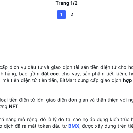
Trang 1/2
1
2
ấp dịch vụ đầu tư và giao dịch tài sản tiền điện tử cho h
ách hàng, bao gồm
đặt cọc
, cho vay, sản phẩm tiết kiệm,
ê tiền điện tử tiên tiến, BitMart cung cấp giao dịch
hợp 
i tiền điện tử lớn, giao diện đơn giản và thân thiện với ngư
ường
NFT
.
 năng mở rộng, đó là lý do tại sao họ áp dụng kiến trúc h
ao dịch đã ra mắt token đầu tư
BMX
, được xây dựng trên t