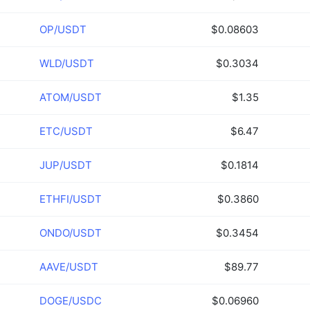
OP/USDT
$0.08603
WLD/USDT
$0.3034
ATOM/USDT
$1.35
ETC/USDT
$6.47
JUP/USDT
$0.1814
ETHFI/USDT
$0.3860
ONDO/USDT
$0.3454
AAVE/USDT
$89.77
DOGE/USDC
$0.06960