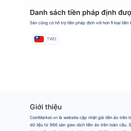
Danh sách tiền pháp định được
Sàn cũng có hỗ trợ tiền pháp định với hơn
1
loại tiền
TWD
Giới thiệu
CoinMarket.vn là website cập nhật giá tiền ảo trên t
dữ liệu từ 966 sàn giao dịch tiền ảo trên toàn cầu.