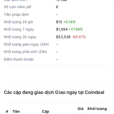
Số coin niêm yết
6
Tiền pháp định
-
Khối lượng 24 giờ
$10
+0.16%
Khối lượng 7 ngày
$1,494
+17.49%
Khối lượng 30 ngày
$53,528
-99.67%
Khối lượng giao ngay (24h)
-
Khối lượng phái sinh (24h)
-
Điểm thanh khoản
-
Các cặp đang giao dịch Giao ngay tại Coindeal
Giá
Khối lượng
Tiền
Cặp
#