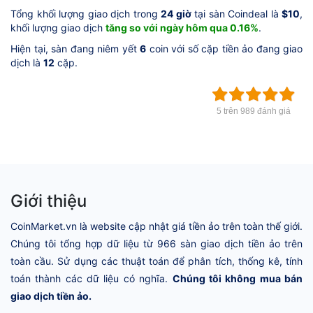
Tổng khối lượng giao dịch trong
24 giờ
tại sàn Coindeal là
$10
,
khối lượng giao dịch
tăng so với ngày hôm qua 0.16%
.
Hiện tại, sàn đang niêm yết
6
coin với số cặp tiền ảo đang giao
dịch là
12
cặp.
5 trên 989 đánh giá
Giới thiệu
CoinMarket.vn là website cập nhật giá tiền ảo trên toàn thế giới.
Chúng tôi tổng hợp dữ liệu từ 966 sàn giao dịch tiền ảo trên
toàn cầu. Sử dụng các thuật toán để phân tích, thống kê, tính
toán thành các dữ liệu có nghĩa.
Chúng tôi không mua bán
giao dịch tiền ảo.