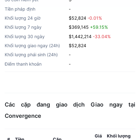
Tiền pháp định
-
Khối lượng 24 giờ
$52,824
-0.01%
Khối lượng 7 ngày
$369,145
+59.15%
Khối lượng 30 ngày
$1,442,214
-33.04%
Khối lượng giao ngay (24h)
$52,824
Khối lượng phái sinh (24h)
-
Điểm thanh khoản
-
Các cặp đang giao dịch Giao ngay tại
Convergence
Giá
Khối lượng
Tiền
Cặp
#