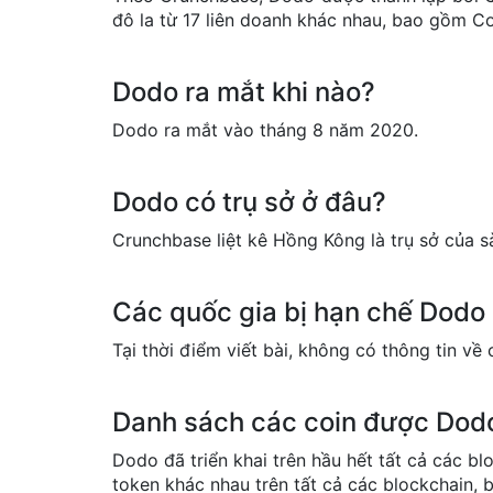
đô la từ 17 liên doanh khác nhau, bao gồm Co
Dodo ra mắt khi nào?
Dodo ra mắt vào tháng 8 năm 2020.
Dodo có trụ sở ở đâu?
Crunchbase liệt kê Hồng Kông là trụ sở của s
Các quốc gia bị hạn chế Dodo
Tại thời điểm viết bài, không có thông tin về
Danh sách các coin được Dodo
Dodo đã triển khai trên hầu hết tất cả các bl
token khác nhau trên tất cả các blockchain,