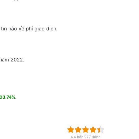
in nào về phí giao dịch.
o năm 2022.
603.74%
.
4.4 trên 977 đánh