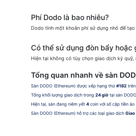
Phí Dodo là bao nhiêu?
Dodo tính một khoản phí sử dụng nhỏ để tạo 
Có thể sử dụng đòn bẩy hoặc 
Hiện tại không có tùy chọn giao dịch ký quỹ,
Tổng quan nhanh về sàn DOD
Sàn DODO (Ethereum) được xếp hạng thứ
#182
trên
Tổng khối lượng giao dịch trong
24 giờ
tại sàn DODO
Hiện tại, sàn đang niêm yết
4
coin với số cặp tiền ảo
Sàn DODO (Ethereum) hỗ trợ các loại giao dịch
Giao