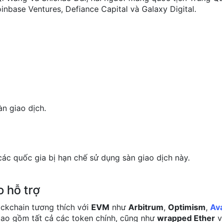
inbase Ventures, Defiance Capital và Galaxy Digital.
àn giao dịch.
 các quốc gia bị hạn chế sử dụng sàn giao dịch này.
 hỗ trợ
ockchain tương thích với
EVM
như
Arbitrum
,
Optimism
,
Av
 bao gồm tất cả các token chính, cũng như
wrapped Ether
v