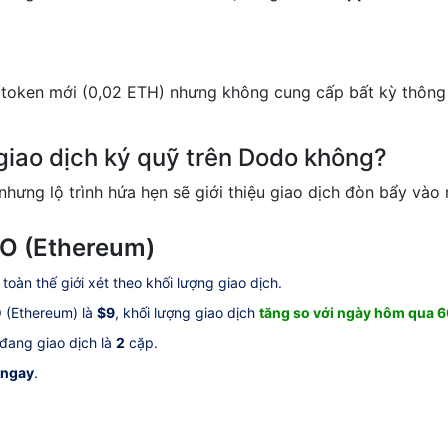
token mới (0,02 ETH) nhưng không cung cấp bất kỳ thông t
giao dịch ký quỹ trên Dodo không?
 nhưng lộ trình hứa hẹn sẽ giới thiệu giao dịch đòn bẩy và
O (Ethereum)
 toàn thế giới xét theo khối lượng giao dịch.
 (Ethereum) là
$9
, khối lượng giao dịch
tăng so với ngày hôm qua 
 đang giao dịch là
2
cặp.
 ngay
.