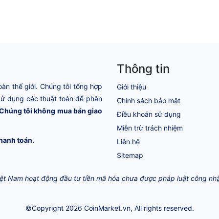
Thông tin
oàn thế giới. Chúng tôi tổng hợp
Giới thiệu
 Sử dụng các thuật toán để phân
Chính sách bảo mật
Chúng tôi không mua bán giao
Điều khoản sử dụng
Miễn trừ trách nhiệm
hanh toán.
Liên hệ
Sitemap
Việt Nam hoạt động đầu tư tiền mã hóa chưa được pháp luật công nhận 
©Copyright 2026
CoinMarket.vn
, All rights reserved.