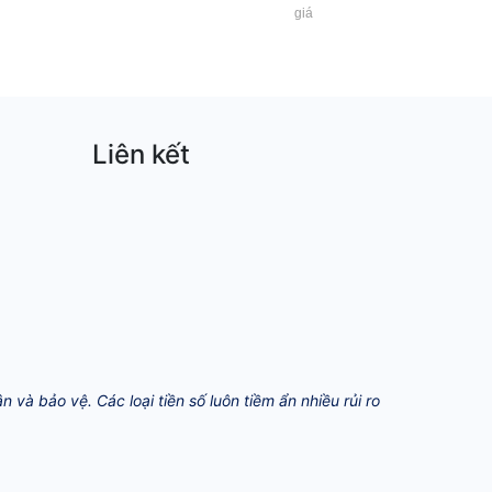
giá
Liên kết
và bảo vệ. Các loại tiền số luôn tiềm ẩn nhiều rủi ro