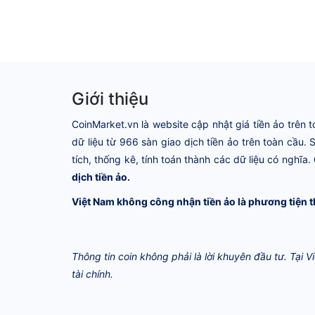
Giới thiệu
CoinMarket.vn là website cập nhật giá tiền ảo trên t
dữ liệu từ 966 sàn giao dịch tiền ảo trên toàn cầu.
tích, thống kê, tính toán thành các dữ liệu có nghĩa.
dịch tiền ảo.
Việt Nam không công nhận tiền ảo là phương tiện t
Thông tin coin không phải là lời khuyên đầu tư. Tại 
tài chính.