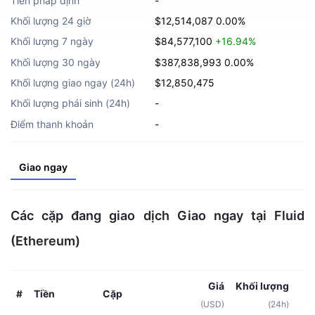
Tiền pháp định
-
Khối lượng 24 giờ
$12,514,087
0.00%
Khối lượng 7 ngày
$84,577,100
+16.94%
Khối lượng 30 ngày
$387,838,993
0.00%
Khối lượng giao ngay (24h)
$12,850,475
Khối lượng phái sinh (24h)
-
Điểm thanh khoản
-
Giao ngay
Các cặp đang giao dịch Giao ngay tại Fluid
(Ethereum)
Giá
Khối lượng
Tiền
Cặp
#
(USD)
(24h)