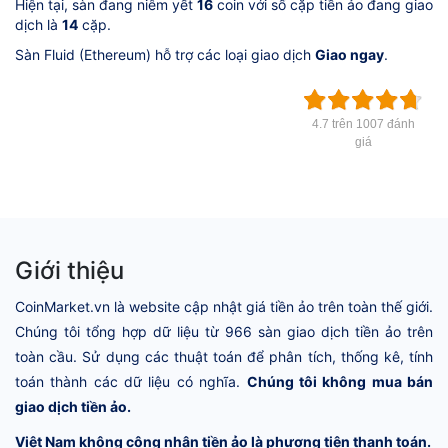
Hiện tại, sàn đang niêm yết
16
coin với số cặp tiền ảo đang giao
dịch là
14
cặp.
Sàn Fluid (Ethereum) hỗ trợ các loại giao dịch
Giao ngay
.
4.7 trên 1007 đánh
giá
Giới thiệu
CoinMarket.vn là website cập nhật giá tiền ảo trên toàn thế giới.
Chúng tôi tổng hợp dữ liệu từ 966 sàn giao dịch tiền ảo trên
toàn cầu. Sử dụng các thuật toán để phân tích, thống kê, tính
toán thành các dữ liệu có nghĩa.
Chúng tôi không mua bán
giao dịch tiền ảo.
Việt Nam không công nhận tiền ảo là phương tiện thanh toán.