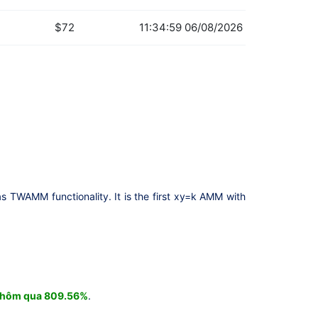
$72
11:34:59 06/08/2026
as TWAMM functionality. It is the first xy=k AMM with
y hôm qua 809.56%
.