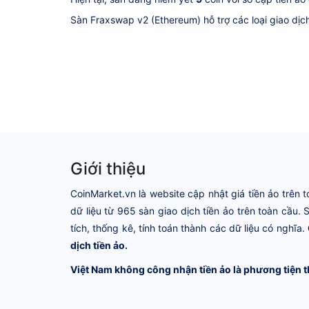
Sàn Fraxswap v2 (Ethereum) hỗ trợ các loại giao dị
Giới thiệu
CoinMarket.vn là website cập nhật giá tiền ảo trên t
dữ liệu từ 965 sàn giao dịch tiền ảo trên toàn cầu.
tích, thống kê, tính toán thành các dữ liệu có nghĩa.
dịch tiền ảo.
Việt Nam không công nhận tiền ảo là phương tiện t