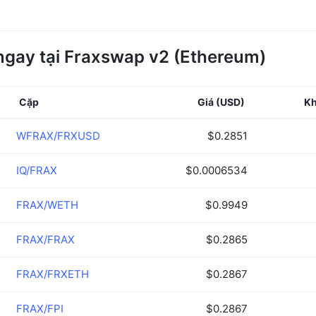
ngay tại Fraxswap v2 (Ethereum)
Cặp
Giá
(USD)
Kh
WFRAX/FRXUSD
$0.2851
IQ/FRAX
$0.0006534
FRAX/WETH
$0.9949
FRAX/FRAX
$0.2865
FRAX/FRXETH
$0.2867
FRAX/FPI
$0.2867