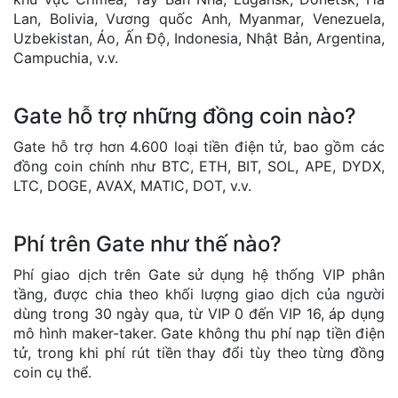
Lan, Bolivia, Vương quốc Anh, Myanmar, Venezuela,
Uzbekistan, Áo, Ấn Độ, Indonesia, Nhật Bản, Argentina,
Campuchia, v.v.
Gate hỗ trợ những đồng coin nào?
Gate hỗ trợ hơn 4.600 loại tiền điện tử, bao gồm các
đồng coin chính như BTC, ETH, BIT, SOL, APE, DYDX,
LTC, DOGE, AVAX, MATIC, DOT, v.v.
Phí trên Gate như thế nào?
Phí giao dịch trên Gate sử dụng hệ thống VIP phân
tầng, được chia theo khối lượng giao dịch của người
dùng trong 30 ngày qua, từ VIP 0 đến VIP 16, áp dụng
mô hình maker-taker. Gate không thu phí nạp tiền điện
tử, trong khi phí rút tiền thay đổi tùy theo từng đồng
coin cụ thể.