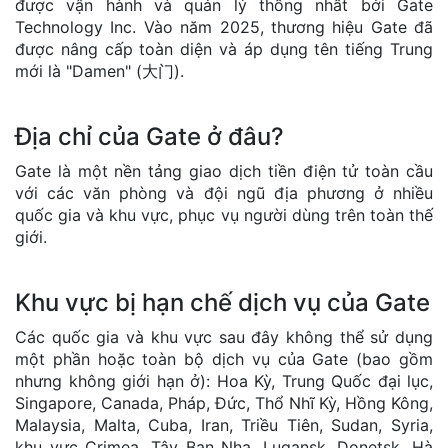
được vận hành và quản lý thống nhất bởi Gate
Technology Inc. Vào năm 2025, thương hiệu Gate đã
được nâng cấp toàn diện và áp dụng tên tiếng Trung
mới là "Damen" (大门).
Địa chỉ của Gate ở đâu?
Gate là một nền tảng giao dịch tiền điện tử toàn cầu
với các văn phòng và đội ngũ địa phương ở nhiều
quốc gia và khu vực, phục vụ người dùng trên toàn thế
giới.
Khu vực bị hạn chế dịch vụ của Gate
Các quốc gia và khu vực sau đây không thể sử dụng
một phần hoặc toàn bộ dịch vụ của Gate (bao gồm
nhưng không giới hạn ở): Hoa Kỳ, Trung Quốc đại lục,
Singapore, Canada, Pháp, Đức, Thổ Nhĩ Kỳ, Hồng Kông,
Malaysia, Malta, Cuba, Iran, Triều Tiên, Sudan, Syria,
khu vực Crimea, Tây Ban Nha, Lugansk, Donetsk, Hà