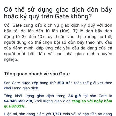
Có thể sử dụng giao dịch đòn bẩy
hoặc ký quỹ trên Gate không?
Có, Gate cung cấp dịch vụ giao dịch ký quỹ với đòn
bẩy tối đa lên đến 10 lần (10x). Tỷ lệ đòn bẩy dao
động từ 3x đến 10x tùy thuộc vào thị trường cụ thể;
người dùng có thể chọn bội số đòn bẩy theo nhu cầu
của riêng mình, đáp ứng các yêu cầu đa dạng của cả
người mới bắt đầu và các nhà giao dịch chuyên
nghiệp.
Tổng quan nhanh về sàn Gate
Sàn Gate được xếp hạng thứ
#10
trên toàn thế giới xét theo
khối lượng giao dịch.
Tổng khối lượng giao dịch trong
24 giờ
tại sàn Gate là
$4,846,659,218
, khối lượng giao dịch
tăng so với ngày hôm
qua 87.03%
.
Hiện tại, sàn đang niêm yết
1,721
coin với số cặp tiền ảo đang