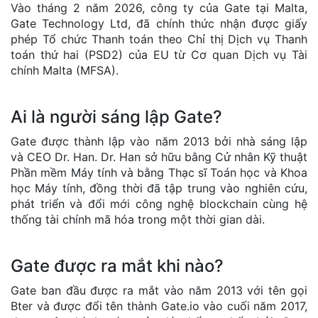
Vào tháng 2 năm 2026, công ty của Gate tại Malta,
Gate Technology Ltd, đã chính thức nhận được giấy
phép Tổ chức Thanh toán theo Chỉ thị Dịch vụ Thanh
toán thứ hai (PSD2) của EU từ Cơ quan Dịch vụ Tài
chính Malta (MFSA).
Ai là người sáng lập Gate?
Gate được thành lập vào năm 2013 bởi nhà sáng lập
và CEO Dr. Han. Dr. Han sở hữu bằng Cử nhân Kỹ thuật
Phần mềm Máy tính và bằng Thạc sĩ Toán học và Khoa
học Máy tính, đồng thời đã tập trung vào nghiên cứu,
phát triển và đổi mới công nghệ blockchain cùng hệ
thống tài chính mã hóa trong một thời gian dài.
Gate được ra mắt khi nào?
Gate ban đầu được ra mắt vào năm 2013 với tên gọi
Bter và được đổi tên thành Gate.io vào cuối năm 2017,