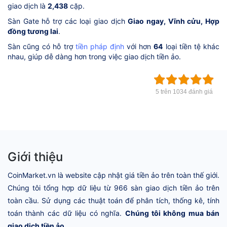
giao dịch là
2,438
cặp.
Sàn Gate hỗ trợ các loại giao dịch
Giao ngay, Vĩnh cửu, Hợp
đồng tương lai
.
Sàn cũng có hỗ trợ
tiền pháp định
với hơn
64
loại tiền tệ khác
nhau, giúp dễ dàng hơn trong việc giao dịch tiền ảo.
5 trên 1034 đánh giá
Giới thiệu
CoinMarket.vn là website cập nhật giá tiền ảo trên toàn thế giới.
Chúng tôi tổng hợp dữ liệu từ 966 sàn giao dịch tiền ảo trên
toàn cầu. Sử dụng các thuật toán để phân tích, thống kê, tính
toán thành các dữ liệu có nghĩa.
Chúng tôi không mua bán
giao dịch tiền ảo.