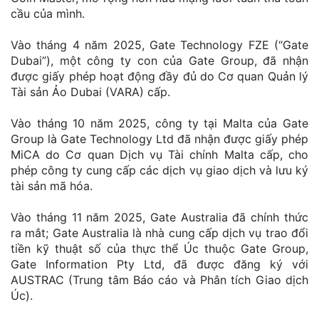
cầu của mình.
Vào tháng 4 năm 2025, Gate Technology FZE (“Gate
Dubai”), một công ty con của Gate Group, đã nhận
được giấy phép hoạt động đầy đủ do Cơ quan Quản lý
Tài sản Ảo Dubai (VARA) cấp.
Vào tháng 10 năm 2025, công ty tại Malta của Gate
Group là Gate Technology Ltd đã nhận được giấy phép
MiCA do Cơ quan Dịch vụ Tài chính Malta cấp, cho
phép công ty cung cấp các dịch vụ giao dịch và lưu ký
tài sản mã hóa.
Vào tháng 11 năm 2025, Gate Australia đã chính thức
ra mắt; Gate Australia là nhà cung cấp dịch vụ trao đổi
tiền kỹ thuật số của thực thể Úc thuộc Gate Group,
Gate Information Pty Ltd, đã được đăng ký với
AUSTRAC (Trung tâm Báo cáo và Phân tích Giao dịch
Úc).