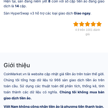
Hiện tại, sàn đang niêm yết
8
coin với số cặp tiền ảo đang giao
dịch là
14
cặp.
Sàn HyperSwap v3 hỗ trợ các loại giao dịch
Giao ngay
.
4.9 trên 1001 đánh
giá
Giới thiệu
CoinMarket.vn là website cập nhật giá tiền ảo trên toàn thế giới.
Chúng tôi tổng hợp dữ liệu từ 966 sàn giao dịch tiền ảo trên
toàn cầu. Sử dụng các thuật toán để phân tích, thống kê, tính
toán thành các dữ liệu có nghĩa.
Chúng tôi không mua bán
giao dịch tiền ảo.
Việt Nam không công nhận tiền ảo là phương tiện thanh toán.