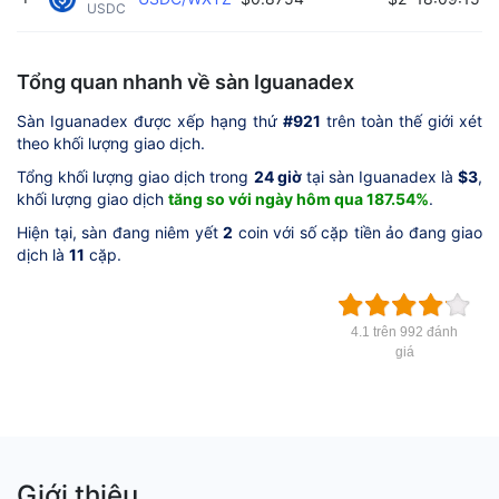
USDC 
Tổng quan nhanh về sàn Iguanadex
Sàn Iguanadex được xếp hạng thứ
#921
trên toàn thế giới xét
theo khối lượng giao dịch.
Tổng khối lượng giao dịch trong
24 giờ
tại sàn Iguanadex là
$3
,
khối lượng giao dịch
tăng so với ngày hôm qua 187.54%
.
Hiện tại, sàn đang niêm yết
2
coin với số cặp tiền ảo đang giao
dịch là
11
cặp.
4.1 trên 992 đánh
giá
Giới thiệu