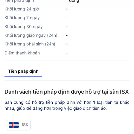
Tiền pháp định
1 đồng
Khối lượng 24 giờ
-
Khối lượng 7 ngày
-
Khối lượng 30 ngày
-
Khối lượng giao ngay (24h)
-
Khối lượng phái sinh (24h)
-
Điểm thanh khoản
-
Tiền pháp định
Danh sách tiền pháp định được hỗ trợ tại sàn ISX
Sàn cũng có hỗ trợ tiền pháp định với hơn
1
loại tiền tệ khác
nhau, giúp dễ dàng hơn trong việc giao dịch tiền ảo.
ISK