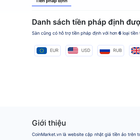
Tiền pháp định
Danh sách tiền pháp định đượ
Sàn cũng có hỗ trợ tiền pháp định với hơn
6
loại tiền
EUR
USD
RUB
Giới thiệu
CoinMarket.vn là website cập nhật giá tiền ảo trên t