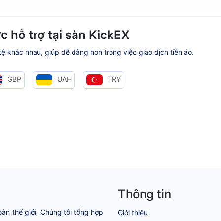
c hỗ trợ tại sàn KickEX
 tệ khác nhau, giúp dễ dàng hơn trong việc giao dịch tiền ảo.
GBP
UAH
TRY
Thông tin
oàn thế giới. Chúng tôi tổng hợp
Giới thiệu