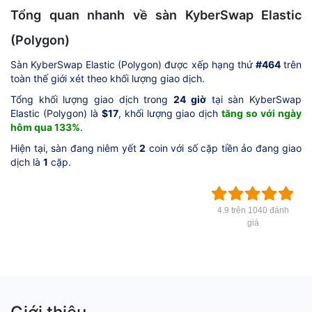
Tổng quan nhanh về sàn KyberSwap Elastic
(Polygon)
Sàn KyberSwap Elastic (Polygon) được xếp hạng thứ
#464
trên
toàn thế giới xét theo khối lượng giao dịch.
Tổng khối lượng giao dịch trong
24 giờ
tại sàn KyberSwap
Elastic (Polygon) là
$17
, khối lượng giao dịch
tăng so với ngày
hôm qua 133%
.
Hiện tại, sàn đang niêm yết
2
coin với số cặp tiền ảo đang giao
dịch là
1
cặp.
4.9 trên 1040 đánh
giá