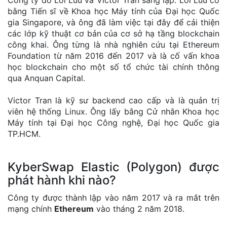
Công ty do Loi Luu va Victor Tran sáng lập. Loi Luu có
bằng Tiến sĩ về Khoa học Máy tính của Đại học Quốc
gia Singapore, và ông đã làm việc tại đây để cải thiện
các lớp kỹ thuật cơ bản của cơ sở hạ tầng blockchain
công khai. Ông từng là nhà nghiên cứu tại Ethereum
Foundation từ năm 2016 đến 2017 và là cố vấn khoa
học blockchain cho một số tổ chức tài chính thông
qua Anquan Capital.
Victor Tran là kỹ sư backend cao cấp và là quản trị
viên hệ thống Linux. Ông lấy bằng Cử nhân Khoa học
Máy tính tại Đại học Công nghệ, Đại học Quốc gia
TP.HCM.
KyberSwap Elastic (Polygon) được
phát hành khi nào?
Công ty được thành lập vào năm 2017 và ra mắt trên
mạng chính
Ethereum
vào tháng 2 năm 2018.