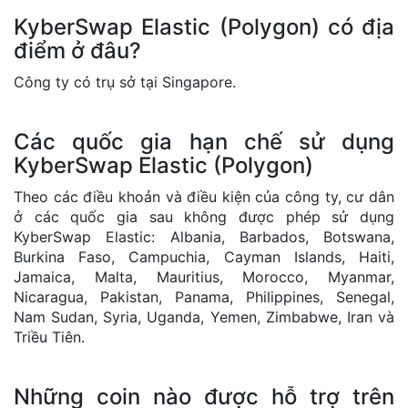
KyberSwap Elastic (Polygon) có địa
điểm ở đâu?
Công ty có trụ sở tại Singapore.
Các quốc gia hạn chế sử dụng
KyberSwap Elastic (Polygon)
Theo các điều khoản và điều kiện của công ty, cư dân
ở các quốc gia sau không được phép sử dụng
KyberSwap Elastic: Albania, Barbados, Botswana,
Burkina Faso, Campuchia, Cayman Islands, Haiti,
Jamaica, Malta, Mauritius, Morocco, Myanmar,
Nicaragua, Pakistan, Panama, Philippines, Senegal,
Nam Sudan, Syria, Uganda, Yemen, Zimbabwe, Iran và
Triều Tiên.
Những coin nào được hỗ trợ trên