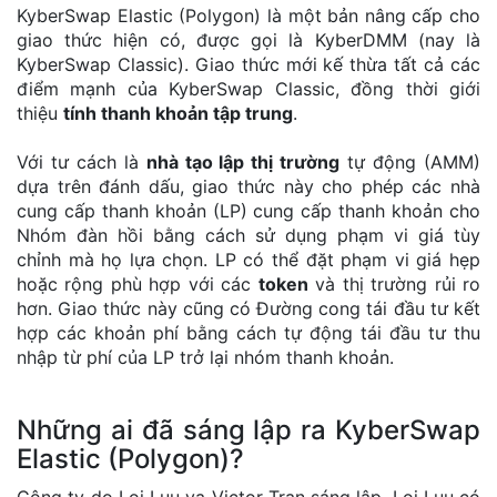
KyberSwap Elastic (Polygon) là một bản nâng cấp cho
giao thức hiện có, được gọi là KyberDMM (nay là
KyberSwap Classic). Giao thức mới kế thừa tất cả các
điểm mạnh của KyberSwap Classic, đồng thời giới
thiệu
tính thanh khoản tập trung
.
Với tư cách là
nhà tạo lập thị trường
tự động (AMM)
dựa trên đánh dấu, giao thức này cho phép các nhà
cung cấp thanh khoản (LP) cung cấp thanh khoản cho
Nhóm đàn hồi bằng cách sử dụng phạm vi giá tùy
chỉnh mà họ lựa chọn. LP có thể đặt phạm vi giá hẹp
hoặc rộng phù hợp với các
token
và thị trường rủi ro
hơn. Giao thức này cũng có Đường cong tái đầu tư kết
hợp các khoản phí bằng cách tự động tái đầu tư thu
nhập từ phí của LP trở lại nhóm thanh khoản.
Những ai đã sáng lập ra KyberSwap
Elastic (Polygon)?