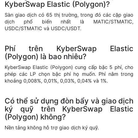
KyberSwap Elastic (Polygon)?
Sàn giao dịch có 65 thị trường, trong đó các cặp giao
dịch phổ biến nhất là MATIC/STMATIC,
USDC/STMATIC và USDC/USDT.
Phí trên KyberSwap Elastic
(Polygon) là bao nhiêu?
KyberSwap Elastic (Polygon) cung cấp bậc 5 phí, cho
phép các LP chọn bậc phí họ muốn. Phí nằm trong
khoảng 0,008%, 0,01%, 0,03%, 0,04% và 1%.
Có thể sử dụng đòn bẩy và giao dịch
ký quỹ trên KyberSwap Elastic
(Polygon) không?
Nền tảng không hỗ trợ giao dịch ký quỹ.