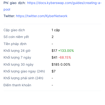
Phí giao dịch:
https://docs.kyberswap.com/guides/creating-a-
pool
Twitter:
https://twitter.com/KyberNetwork
Cặp giao dịch
1 cặp
Số coin niêm yết
2
Tiền pháp định
-
Khối lượng 24 giờ
$17
+133.00%
Khối lượng 7 ngày
$41
-68.15%
Khối lượng 30 ngày
$185
0.00%
Khối lượng giao ngay (24h)
$7
Khối lượng phái sinh (24h)
-
Điểm thanh khoản
-