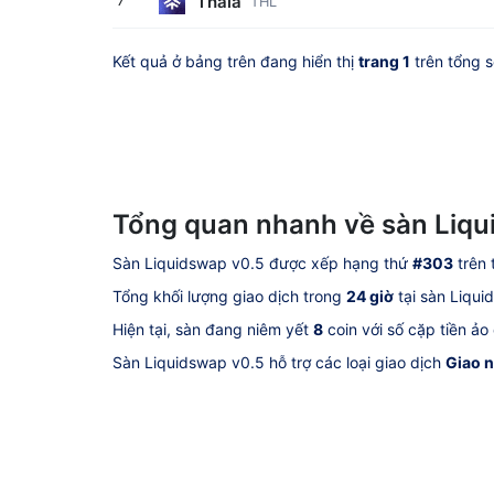
Thala
7
THL
Kết quả ở bảng trên đang hiển thị
trang 1
trên tổng 
Tổng quan nhanh về sàn Liqu
Sàn Liquidswap v0.5 được xếp hạng thứ
#303
trên 
Tổng khối lượng giao dịch trong
24 giờ
tại sàn Liqui
Hiện tại, sàn đang niêm yết
8
coin với số cặp tiền ảo
Sàn Liquidswap v0.5 hỗ trợ các loại giao dịch
Giao 