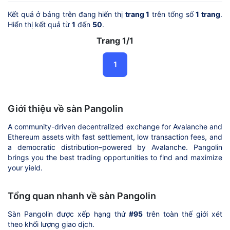
Kết quả ở bảng trên đang hiển thị
trang 1
trên tổng số
1 trang
.
Hiển thị kết quả từ
1
đến
50
.
Trang 1/1
1
Giới thiệu về sàn Pangolin
A community-driven decentralized exchange for Avalanche and
Ethereum assets with fast settlement, low transaction fees, and
a democratic distribution–powered by Avalanche. Pangolin
brings you the best trading opportunities to find and maximize
your yield.
Tổng quan nhanh về sàn Pangolin
Sàn Pangolin được xếp hạng thứ
#95
trên toàn thế giới xét
theo khối lượng giao dịch.