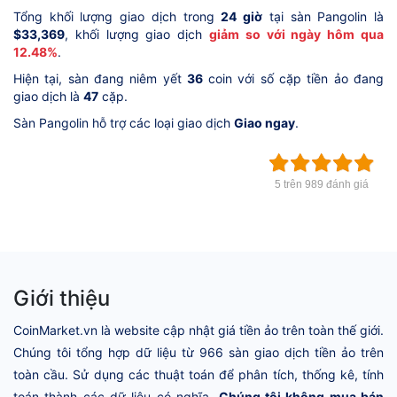
Tổng khối lượng giao dịch trong
24 giờ
tại sàn Pangolin là
$33,369
, khối lượng giao dịch
giảm so với ngày hôm qua
12.48%
.
Hiện tại, sàn đang niêm yết
36
coin với số cặp tiền ảo đang
giao dịch là
47
cặp.
Sàn Pangolin hỗ trợ các loại giao dịch
Giao ngay
.
5 trên 989 đánh giá
Giới thiệu
CoinMarket.vn là website cập nhật giá tiền ảo trên toàn thế giới.
Chúng tôi tổng hợp dữ liệu từ 966 sàn giao dịch tiền ảo trên
toàn cầu. Sử dụng các thuật toán để phân tích, thống kê, tính
toán thành các dữ liệu có nghĩa.
Chúng tôi không mua bán