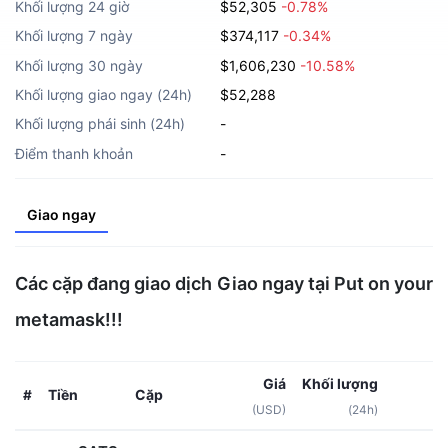
Khối lượng 24 giờ
$52,305
-0.78%
Khối lượng 7 ngày
$374,117
-0.34%
Khối lượng 30 ngày
$1,606,230
-10.58%
Khối lượng giao ngay (24h)
$52,288
Khối lượng phái sinh (24h)
-
Điểm thanh khoản
-
Giao ngay
Các cặp đang giao dịch Giao ngay tại Put on your
metamask!!!
Giá
Khối lượng
Tiền
Cặp
#
(USD)
(24h)