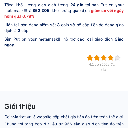
Tổng khối lượng giao dịch trong
24 giờ
tại sàn Put on your
metamask!!! là
$52,305
, khối lượng giao dịch
giảm so với ngày
hôm qua 0.78%
.
Hiện tại, sàn đang niêm yết
3
coin với số cặp tiền ảo đang giao
dịch là
2
cặp.
Sàn Put on your metamask!!! hỗ trợ các loại giao dịch
Giao
ngay
.
4.1 trên 1025 đánh
giá
Giới thiệu
CoinMarket.vn là website cập nhật giá tiền ảo trên toàn thế giới.
Chúng tôi tổng hợp dữ liệu từ 966 sàn giao dịch tiền ảo trên