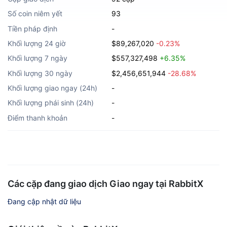
Số coin niêm yết
93
Tiền pháp định
-
Khối lượng 24 giờ
$89,267,020
-0.23%
Khối lượng 7 ngày
$557,327,498
+6.35%
Khối lượng 30 ngày
$2,456,651,944
-28.68%
Khối lượng giao ngay (24h)
-
Khối lượng phái sinh (24h)
-
Điểm thanh khoản
-
Các cặp đang giao dịch Giao ngay tại RabbitX
Đang cập nhật dữ liệu