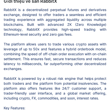
Giới thiệu về sàn RabbitX
RabbitX is a decentralized perpetual futures and derivatives
exchange, designed to offer traders a seamless and efficient
trading experience with aggregated liquidity across multiple
blockchains. Built with advanced ZK (Zero Knowledge)
technology, RabbitX provides high-speed trading with
Ethereum-level security and zero gas fees.
The platform allows users to trade various crypto assets with
leverage of up to 50x and features a hybrid orderbook model,
combining the speed of off-chain order execution with on-chain
settlement. This ensures fast, secure transactions and reduces
latency to milliseconds, far outperforming other decentralized
exchanges.
RabbitX is powered by a robust risk engine that helps protect
both traders and the platform from potential insolvencies. The
platform also offers features like 24/7 customer support, a
trader-friendly user interface, and a global market offering,
including crypto, FX, commodities, and soon, interest rates.
Key Features: