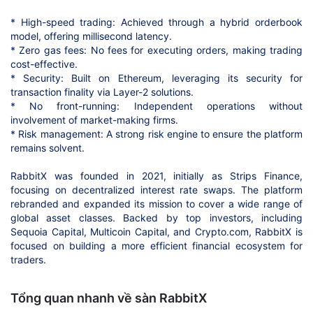
* High-speed trading: Achieved through a hybrid orderbook
model, offering millisecond latency.
* Zero gas fees: No fees for executing orders, making trading
cost-effective.
* Security: Built on Ethereum, leveraging its security for
transaction finality via Layer-2 solutions.
* No front-running: Independent operations without
involvement of market-making firms.
* Risk management: A strong risk engine to ensure the platform
remains solvent.
RabbitX was founded in 2021, initially as Strips Finance,
focusing on decentralized interest rate swaps. The platform
rebranded and expanded its mission to cover a wide range of
global asset classes. Backed by top investors, including
Sequoia Capital, Multicoin Capital, and Crypto.com, RabbitX is
focused on building a more efficient financial ecosystem for
traders.
Tổng quan nhanh về sàn RabbitX