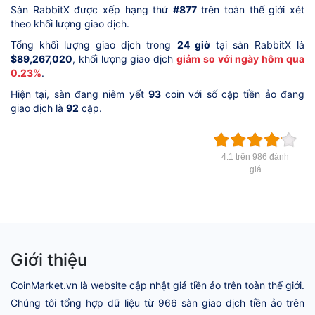
Sàn RabbitX được xếp hạng thứ
#877
trên toàn thế giới xét
theo khối lượng giao dịch.
Tổng khối lượng giao dịch trong
24 giờ
tại sàn RabbitX là
$89,267,020
, khối lượng giao dịch
giảm so với ngày hôm qua
0.23%
.
Hiện tại, sàn đang niêm yết
93
coin với số cặp tiền ảo đang
giao dịch là
92
cặp.
4.1 trên 986 đánh
giá
Giới thiệu
CoinMarket.vn là website cập nhật giá tiền ảo trên toàn thế giới.
Chúng tôi tổng hợp dữ liệu từ 966 sàn giao dịch tiền ảo trên