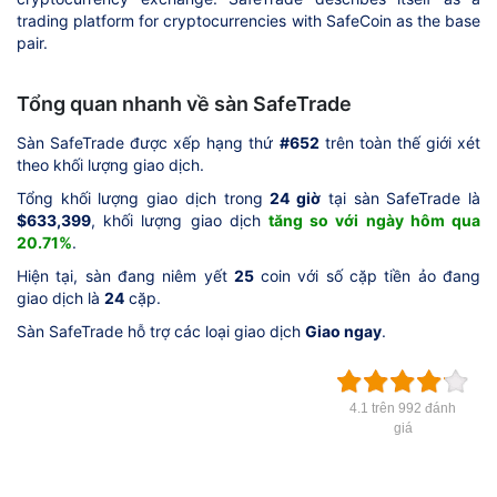
trading platform for cryptocurrencies with SafeCoin as the base
pair.
Tổng quan nhanh về sàn SafeTrade
Sàn SafeTrade được xếp hạng thứ
#652
trên toàn thế giới xét
theo khối lượng giao dịch.
Tổng khối lượng giao dịch trong
24 giờ
tại sàn SafeTrade là
$633,399
, khối lượng giao dịch
tăng so với ngày hôm qua
20.71%
.
Hiện tại, sàn đang niêm yết
25
coin với số cặp tiền ảo đang
giao dịch là
24
cặp.
Sàn SafeTrade hỗ trợ các loại giao dịch
Giao ngay
.
4.1 trên 992 đánh
giá