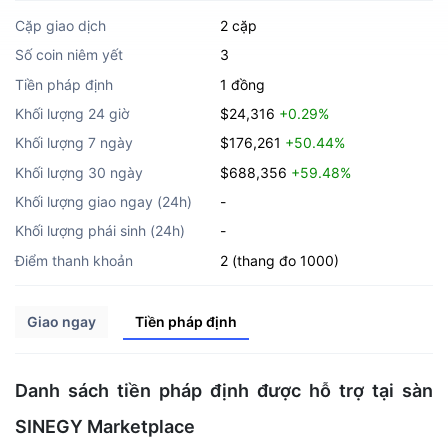
Cặp giao dịch
2 cặp
Số coin niêm yết
3
Tiền pháp định
1 đồng
Khối lượng 24 giờ
$24,316
+0.29%
Khối lượng 7 ngày
$176,261
+50.44%
Khối lượng 30 ngày
$688,356
+59.48%
Khối lượng giao ngay (24h)
-
Khối lượng phái sinh (24h)
-
Điểm thanh khoản
2 (thang đo 1000)
Giao ngay
Tiền pháp định
Danh sách tiền pháp định được hỗ trợ tại sàn
SINEGY Marketplace