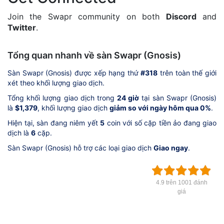
Join the Swapr community on both
Discord
and
Twitter
.
Tổng quan nhanh về sàn Swapr (Gnosis)
Sàn Swapr (Gnosis) được xếp hạng thứ
#318
trên toàn thế giới
xét theo khối lượng giao dịch.
Tổng khối lượng giao dịch trong
24 giờ
tại sàn Swapr (Gnosis)
là
$1,379
, khối lượng giao dịch
giảm so với ngày hôm qua 0%
.
Hiện tại, sàn đang niêm yết
5
coin với số cặp tiền ảo đang giao
dịch là
6
cặp.
Sàn Swapr (Gnosis) hỗ trợ các loại giao dịch
Giao ngay
.
4.9 trên 1001 đánh
giá