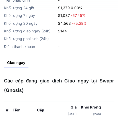
Tiền pháp định
-
Khối lượng 24 giờ
$1,379
0.00%
Khối lượng 7 ngày
$1,037
-67.45%
Khối lượng 30 ngày
$4,563
-75.28%
Khối lượng giao ngay (24h)
$144
Khối lượng phái sinh (24h)
-
Điểm thanh khoản
-
Giao ngay
Các cặp đang giao dịch Giao ngay tại Swapr
(Gnosis)
Giá
Khối lượng
Tiền
Cặp
#
(USD)
(24h)