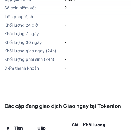
Số coin niêm yết
2
Tiền pháp định
-
Khối lượng 24 giờ
-
Khối lượng 7 ngày
-
Khối lượng 30 ngày
-
Khối lượng giao ngay (24h)
-
Khối lượng phái sinh (24h)
-
Điểm thanh khoản
-
Các cặp đang giao dịch Giao ngay tại Tokenlon
Giá
Khối lượng
Tiền
Cặp
#