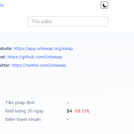
.5%
ebsite:
https://app.uniswap.org/swap
hat:
https://github.com/Uniswap
itter:
https://twitter.com/Uniswap
Tiền pháp định
-
Khối lượng 30 ngày
$4
-58.13%
Điểm thanh khoản
-