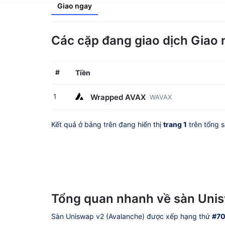
Giao ngay
Các cặp đang giao dịch Giao 
#
Tiền
Wrapped AVAX
1
WAVAX
Kết quả ở bảng trên đang hiển thị
trang 1
trên tổng 
Tổng quan nhanh về sàn Unis
Sàn Uniswap v2 (Avalanche) được xếp hạng thứ
#7