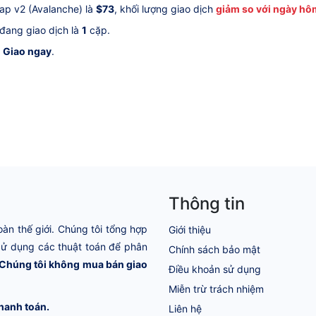
ap v2 (Avalanche) là
$73
, khối lượng giao dịch
giảm so với ngày hô
 đang giao dịch là
1
cặp.
h
Giao ngay
.
Thông tin
oàn thế giới. Chúng tôi tổng hợp
Giới thiệu
 Sử dụng các thuật toán để phân
Chính sách bảo mật
Chúng tôi không mua bán giao
Điều khoản sử dụng
Miễn trừ trách nhiệm
hanh toán.
Liên hệ