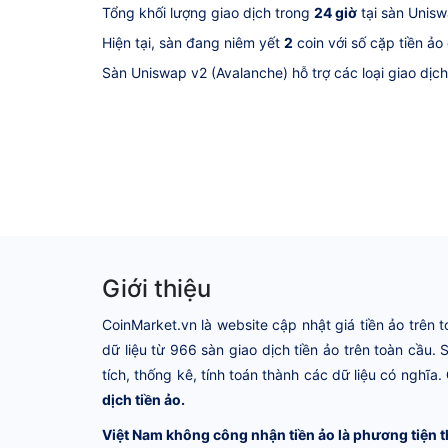
Tổng khối lượng giao dịch trong
24 giờ
tại sàn Unisw
Hiện tại, sàn đang niêm yết
2
coin với số cặp tiền ảo
Sàn Uniswap v2 (Avalanche) hỗ trợ các loại giao dịc
Giới thiệu
CoinMarket.vn là website cập nhật giá tiền ảo trên t
dữ liệu từ 966 sàn giao dịch tiền ảo trên toàn cầu.
tích, thống kê, tính toán thành các dữ liệu có nghĩa.
dịch tiền ảo.
Việt Nam không công nhận tiền ảo là phương tiện t