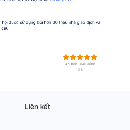
 hội được sử dụng bởi hơn 30 triệu nhà giao dịch và
n cầu.
4.9 trên 1040 đánh
giá
Liên kết