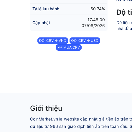
Tỷ lệ lưu hành
50.74%
Độ t
17:48:00
Cập nhật
Dữ liệu 
07/08/2026
nhà đầu 
ĐỔI CRV → VND
ĐỔI CRV → USD
↔ MUA CRV
Giới thiệu
CoinMarket.vn là website cập nhật giá tiền ảo trên t
dữ liệu từ 966 sàn giao dịch tiền ảo trên toàn cầu.