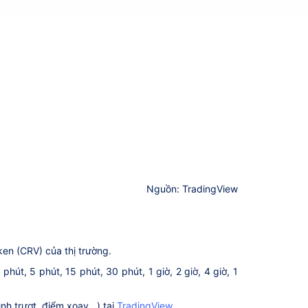
Nguồn: TradingView
ken (CRV) của thị trường.
út, 5 phút, 15 phút, 30 phút, 1 giờ, 2 giờ, 4 giờ, 1
h trượt, điểm xoay...) tại
TradingView
.