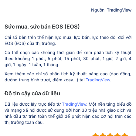
Nguồn: TradingView
Sức mua, sức bán EOS (EOS)
Chỉ số bên trên thể hiện lực mua, lực bán, lực theo dõi đối với
EOS (EOS) của thị trường.
Có thể chọn các khoảng thời gian để xem phân tích kỹ thuật
theo khoảng 1 phút, 5 phút, 15 phút, 30 phút, 1 giờ, 2 giờ, 4
giờ, 1 ngày, 1 tuần, 1 tháng.
Xem thêm các chỉ số phân tích kỹ thuật nâng cao (dao động,
đường trung bình trượt, điểm xoay...) tại
TradingView
.
Độ tin cậy của dữ liệu
Dữ liệu được lấy trực tiếp từ
TradingView
. Một nền tảng biểu đồ
và mạng xã hội được sử dụng bởi hơn 30 triệu nhà giao dịch và
nhà đầu tư trên toàn thế giới để phát hiện các cơ hội trên các
thị trường toàn cầu.