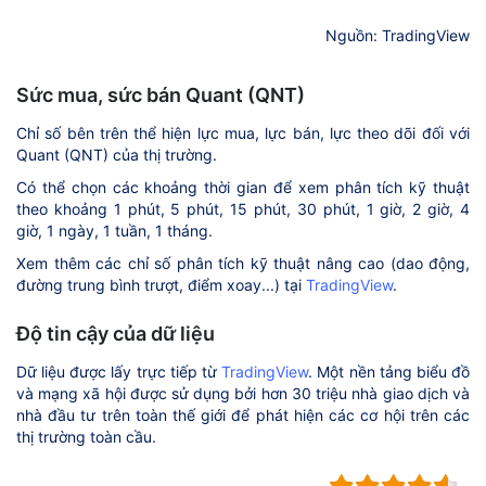
Nguồn: TradingView
Sức mua, sức bán Quant (QNT)
Chỉ số bên trên thể hiện lực mua, lực bán, lực theo dõi đối với
Quant (QNT) của thị trường.
Có thể chọn các khoảng thời gian để xem phân tích kỹ thuật
theo khoảng 1 phút, 5 phút, 15 phút, 30 phút, 1 giờ, 2 giờ, 4
giờ, 1 ngày, 1 tuần, 1 tháng.
Xem thêm các chỉ số phân tích kỹ thuật nâng cao (dao động,
đường trung bình trượt, điểm xoay...) tại
TradingView
.
Độ tin cậy của dữ liệu
Dữ liệu được lấy trực tiếp từ
TradingView
. Một nền tảng biểu đồ
và mạng xã hội được sử dụng bởi hơn 30 triệu nhà giao dịch và
nhà đầu tư trên toàn thế giới để phát hiện các cơ hội trên các
thị trường toàn cầu.