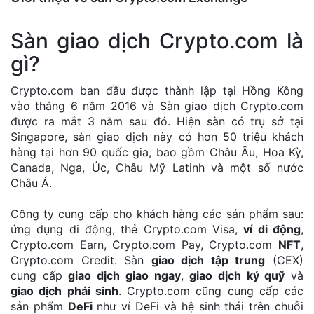
Sàn giao dịch Crypto.com là
gì?
Crypto.com ban đầu được thành lập tại Hồng Kông
vào tháng 6 năm 2016 và Sàn giao dịch Crypto.com
được ra mắt 3 năm sau đó. Hiện sàn có trụ sở tại
Singapore, sàn giao dịch này có hơn 50 triệu khách
hàng tại hơn 90 quốc gia, bao gồm Châu Âu, Hoa Kỳ,
Canada, Nga, Úc, Châu Mỹ Latinh và một số nước
Châu Á.
Công ty cung cấp cho khách hàng các sản phẩm sau:
ứng dụng di động, thẻ Crypto.com Visa,
ví di động
,
Crypto.com Earn, Crypto.com Pay, Crypto.com
NFT
,
Crypto.com Credit. Sàn
giao dịch tập trung
(CEX)
cung cấp
giao dịch giao ngay
,
giao dịch ký quỹ
và
giao dịch phái sinh
. Crypto.com cũng cung cấp các
sản phẩm
DeFi
như ví DeFi và hệ sinh thái trên chuỗi