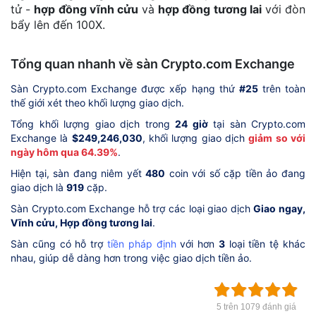
tử -
hợp đồng vĩnh cửu
và
hợp đồng tương lai
với đòn
bẩy lên đến 100X.
Tổng quan nhanh về sàn Crypto.com Exchange
Sàn Crypto.com Exchange được xếp hạng thứ
#25
trên toàn
thế giới xét theo khối lượng giao dịch.
Tổng khối lượng giao dịch trong
24 giờ
tại sàn Crypto.com
Exchange là
$249,246,030
, khối lượng giao dịch
giảm so với
ngày hôm qua 64.39%
.
Hiện tại, sàn đang niêm yết
480
coin với số cặp tiền ảo đang
giao dịch là
919
cặp.
Sàn Crypto.com Exchange hỗ trợ các loại giao dịch
Giao ngay,
Vĩnh cửu, Hợp đồng tương lai
.
Sàn cũng có hỗ trợ
tiền pháp định
với hơn
3
loại tiền tệ khác
nhau, giúp dễ dàng hơn trong việc giao dịch tiền ảo.
5 trên 1079 đánh giá