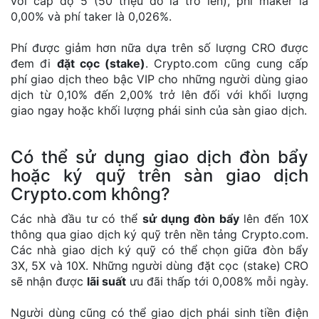
với cấp độ 5 (50 triệu đô la trở lên), phí maker là
0,00% và phí taker là 0,026%.
Phí được giảm hơn nữa dựa trên số lượng CRO được
đem đi
đặt cọc (stake)
. Crypto.com cũng cung cấp
phí giao dịch theo bậc VIP cho những người dùng giao
dịch từ 0,10% đến 2,00% trở lên đối với khối lượng
giao ngay hoặc khối lượng phái sinh của sàn giao dịch.
Có thể sử dụng giao dịch đòn bẩy
hoặc ký quỹ trên sàn giao dịch
Crypto.com không?
Các nhà đầu tư có thể
sử dụng đòn bẩy
lên đến 10X
thông qua giao dịch ký quỹ trên nền tảng Crypto.com.
Các nhà giao dịch ký quỹ có thể chọn giữa đòn bẩy
3X, 5X và 10X. Những người dùng đặt cọc (stake) CRO
sẽ nhận được
lãi suất
ưu đãi thấp tới 0,008% mỗi ngày.
Người dùng cũng có thể giao dịch phái sinh tiền điện