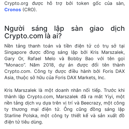
Crypto.org được hỗ trợ bởi token gốc của sàn,
Cronos
(CRO).
Người sáng lập sàn giao dịch
Crypto.com là ai?
Nền tảng thanh toán và tiền điện tử có trụ sở tại
Singapore được đồng sáng lập bởi Kris Marszalek,
Gary Or, Rafael Melo và Bobby Bao với tên gọi
“Monaco”. Năm 2018, dự án được đổi tên thành
Crypto.com. Công ty được điều hành bởi Foris DAX
Asia, thuộc sở hữu của Foris DAX Markets, Inc.
Kris Marszalek là một doanh nhân nối tiếp. Trước khi
thành lập Crypto.com, Marszalek đã ra mắt Yiyi, một
nền tảng dịch vụ dựa trên vị trí và Beecrazy, một công
ty thương mại điện tử. Ông cũng đồng sáng lập
Starline Polska, một công ty thiết kế và sản xuất đồ
điện tử tiêu dùng.