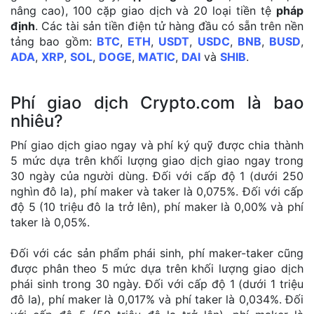
nâng cao), 100 cặp giao dịch và 20 loại tiền tệ
pháp
định
. Các tài sản tiền điện tử hàng đầu có sẵn trên nền
tảng bao gồm:
BTC
,
ETH
,
USDT
,
USDC
,
BNB
,
BUSD
,
ADA
,
XRP
,
SOL
,
DOGE
,
MATIC
,
DAI
và
SHIB
.
Phí giao dịch Crypto.com là bao
nhiêu?
Phí giao dịch giao ngay và phí ký quỹ được chia thành
5 mức dựa trên khối lượng giao dịch giao ngay trong
30 ngày của người dùng. Đối với cấp độ 1 (dưới 250
nghìn đô la), phí maker và taker là 0,075%. Đối với cấp
độ 5 (10 triệu đô la trở lên), phí maker là 0,00% và phí
taker là 0,05%.
Đối với các sản phẩm phái sinh, phí maker-taker cũng
được phân theo 5 mức dựa trên khối lượng giao dịch
phái sinh trong 30 ngày. Đối với cấp độ 1 (dưới 1 triệu
đô la), phí maker là 0,017% và phí taker là 0,034%. Đối