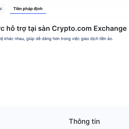
i
Tiền pháp định
c hỗ trợ tại sàn Crypto.com Exchange
 tệ khác nhau, giúp dễ dàng hơn trong việc giao dịch tiền ảo.
Thông tin